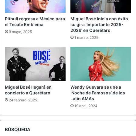
Pitbull regresa a México para
Miguel Bosé inicia con éxito
el Tecate Emblema
su gira ‘Importante 2025-
2026’ en Querétaro
9 mayo, 2025
1 marzo, 2025
Miguel Bosé llegará en
Wendy Guevara se une a
concierto a Querétaro
‘Noche de Famosos’ de los
Latin AMAs
24 febrero, 2025
19 abril, 2024
BÚSQUEDA