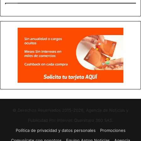
© Derechos Reservados 2015-2026, Agencia de Noticias y
Publicidad Por Internet Querétaro 360 SAS.
Política de privacidad y datos personales
Promociones
Comunícate con nosotros
Equipo Anton Noticias
Agencia