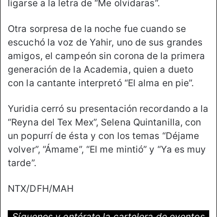
ligarse a la letra de “Me olvidaras”.
Otra sorpresa de la noche fue cuando se
escuchó la voz de Yahir, uno de sus grandes
amigos, el campeón sin corona de la primera
generación de la Academia, quien a dueto
con la cantante interpretó “El alma en pie”.
Yuridia cerró su presentación recordando a la
“Reyna del Tex Mex”, Selena Quintanilla, con
un popurrí de ésta y con los temas “Déjame
volver”, “Ámame”, “El me mintió” y “Ya es muy
tarde”.
NTX/DFH/MAH
Síguenos y entérate la cartelera de eventos