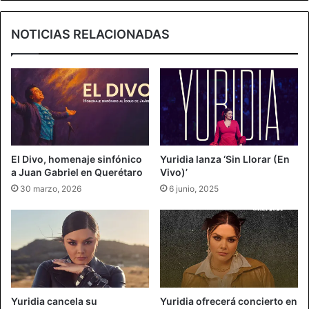
NOTICIAS RELACIONADAS
El Divo, homenaje sinfónico
Yuridia lanza ‘Sin Llorar (En
a Juan Gabriel en Querétaro
Vivo)’
30 marzo, 2026
6 junio, 2025
Yuridia cancela su
Yuridia ofrecerá concierto en