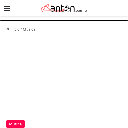
Menú
Inicio
/
Música
Música