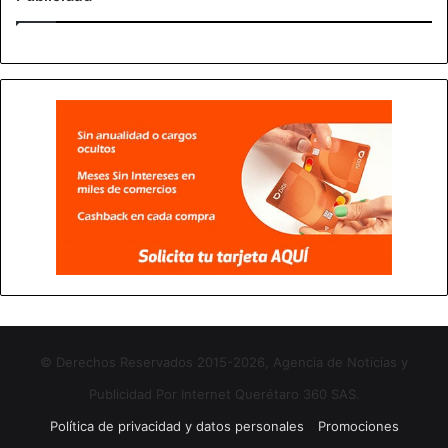
© Derechos Reservados 2015-2026, Agencia de Noticias y
Publicidad Por Internet Querétaro 360 SAS.
Política de privacidad y datos personales
Promociones