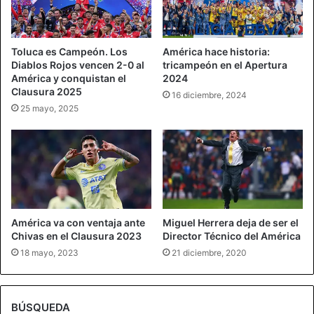
Toluca es Campeón. Los
América hace historia:
Diablos Rojos vencen 2-0 al
tricampeón en el Apertura
América y conquistan el
2024
Clausura 2025
16 diciembre, 2024
25 mayo, 2025
América va con ventaja ante
Miguel Herrera deja de ser el
Chivas en el Clausura 2023
Director Técnico del América
18 mayo, 2023
21 diciembre, 2020
BÚSQUEDA