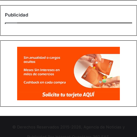
Publicidad
© Derechos Reservados 2015-2026, Agencia de Noticias y
Publicidad Por Internet Querétaro 360 SAS.