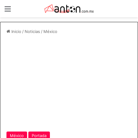
Menú
Inicio
/
Noticias
/
México
México
Portada