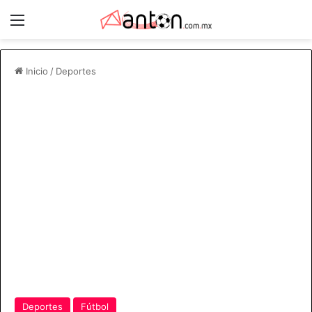
Menú
Inicio
/
Deportes
Deportes
Fútbol