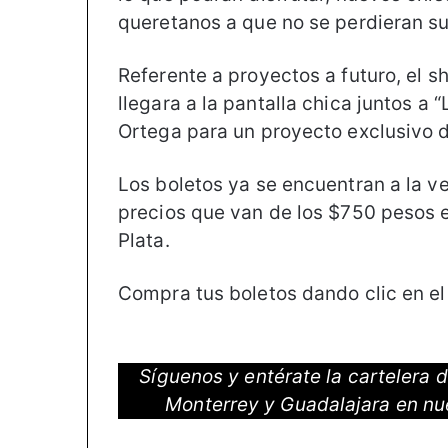
queretanos a que no se perdieran su
Referente a proyectos a futuro, el 
llegara a la pantalla chica juntos 
Ortega para un proyecto exclusivo d
Los boletos ya se encuentran a la v
precios que van de los $750 pesos 
Plata.
Compra tus boletos dando clic en el
Síguenos y entérate la cartelera
Monterrey y Guadalajara en nu