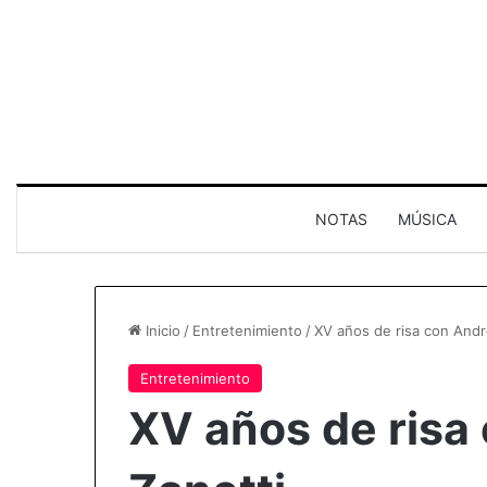
NOTAS
MÚSICA
Inicio
/
Entretenimiento
/
XV años de risa con Andr
Entretenimiento
XV años de risa