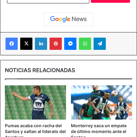
Facebook
X
LinkedIn
Pinterest
Messenger
WhatsApp
Telegram
NOTICIAS RELACIONADAS
Pumas acaba con racha del
Monterrey saca un empate
Santos y saltan al liderato del
de último momento ante el