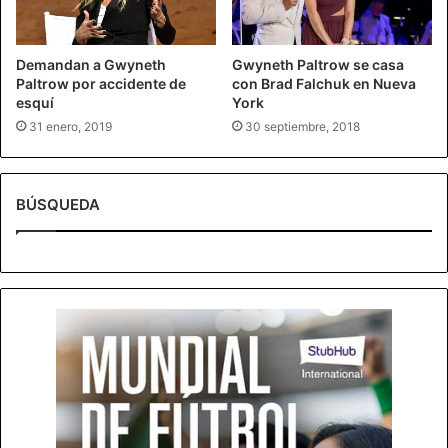
Demandan a Gwyneth
Gwyneth Paltrow se casa
Paltrow por accidente de
con Brad Falchuk en Nueva
esquí
York
31 enero, 2019
30 septiembre, 2018
BÚSQUEDA