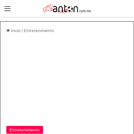
Menú
Inicio
/
Entretenimiento
Entretenimiento