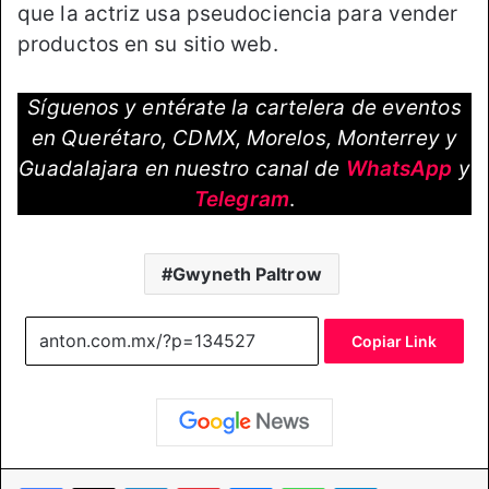
que la actriz usa pseudociencia para vender
productos en su sitio web.
Síguenos y entérate la cartelera de eventos
en Querétaro, CDMX, Morelos, Monterrey y
Guadalajara en nuestro canal de
WhatsApp
y
Telegram
.
Gwyneth Paltrow
Copiar Link
Facebook
X
LinkedIn
Pinterest
Messenger
WhatsApp
Telegram