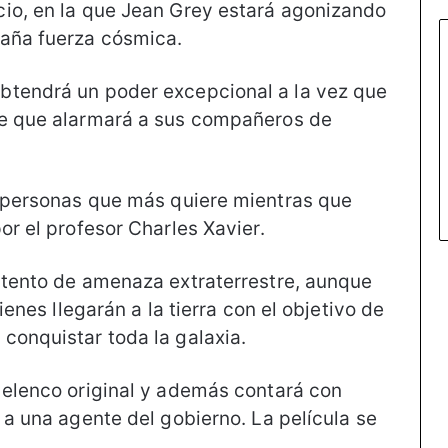
cio, en la que Jean Grey estará agonizando
raña fuerza cósmica.
btendrá un poder excepcional a la vez que
le que alarmará a sus compañeros de
s personas que más quiere mientras que
or el profesor Charles Xavier.
ntento de amenaza extraterrestre, aunque
ienes llegarán a la tierra con el objetivo de
conquistar toda la galaxia.
 elenco original y además contará con
 a una agente del gobierno. La película se