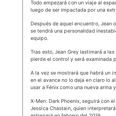
Todo empezará con un viaje al espa
luego de ser impactada por una ext
Después de aquel encuentro, Jean o
se tendrá una personalidad inestab
equipo.
Tras esto, Jean Grey lastimará a la
pierde el control y será examinada p
A la vez se mostrará que habrá un i
en el avance no lo deja en claro lo al
usar a Fénix como una nueva arma y 
X-Men: Dark Phoenix, seguirá con el
Jessica Chastain, quien interpretará
estrenará en febrero del 2019.