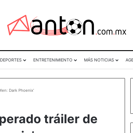
DEPORTES
ENTRETENIMIENTO
MÁS NOTICIAS
AG
-Men: Dark Phoenix’
perado tráiler de