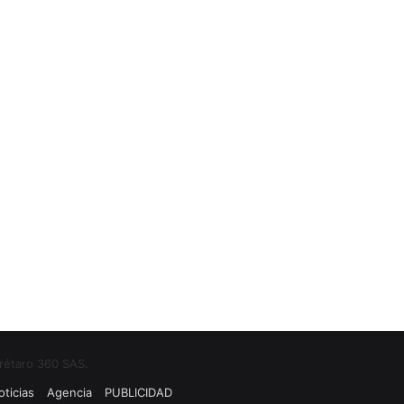
rétaro 360 SAS.
ticias
Agencia
PUBLICIDAD