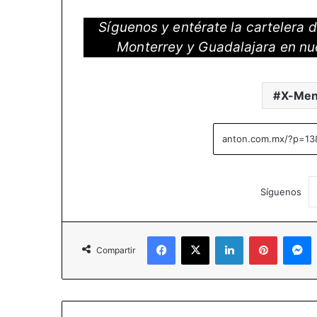
Síguenos y entérate la cartelera
Monterrey y Guadalajara en nu
X-Men
Síguenos
Facebook
X
LinkedIn
Pinterest
M
Compartir