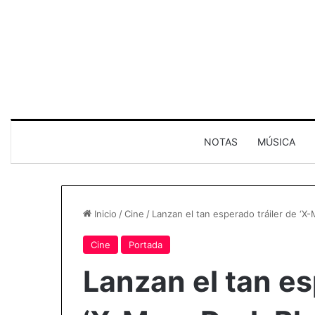
NOTAS
MÚSICA
Inicio
/
Cine
/
Lanzan el tan esperado tráiler de ‘X
Cine
Portada
Lanzan el tan es