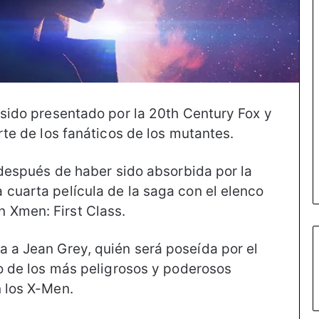
 sido presentado por la 20th Century Fox y
rte de los fanáticos de los mutantes.
, después de haber sido absorbida por la
 cuarta película de la saga con el elenco
 Xmen: First Class.
a a Jean Grey, quién será poseída por el
no de los más peligrosos y poderosos
n los X-Men.