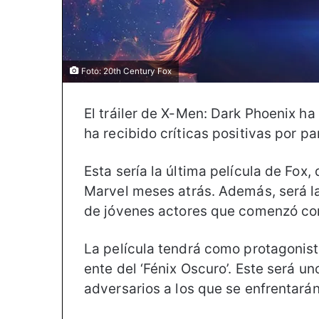
Foto: 20th Century Fox
El tráiler de X-Men: Dark Phoenix ha
ha recibido críticas positivas por pa
Esta sería la última película de Fox
Marvel meses atrás. Además, será la
de jóvenes actores que comenzó con
La película tendrá como protagonist
ente del ‘Fénix Oscuro’. Este será u
adversarios a los que se enfrentará