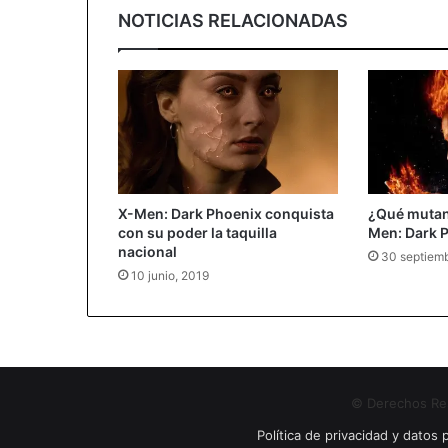
NOTICIAS RELACIONADAS
X-Men: Dark Phoenix conquista
¿Qué mutant
con su poder la taquilla
Men: Dark 
nacional
30 septiemb
10 junio, 2019
© Derechos Res
Política de privacidad y datos