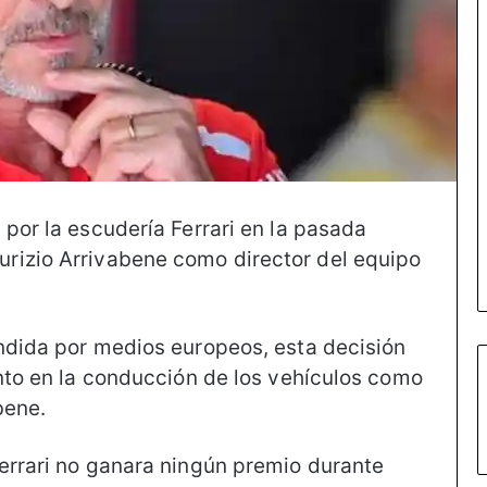
por la escudería Ferrari en la pasada
rizio Arrivabene como director del equipo
ndida por medios europeos, esta decisión
anto en la conducción de los vehículos como
bene.
errari no ganara ningún premio durante