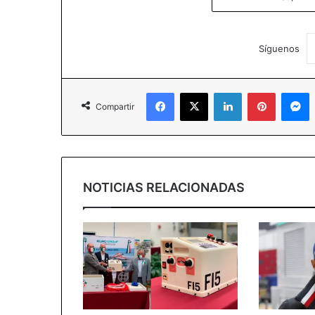
Síguenos
Facebook
X
LinkedIn
Pinterest
M
Compartir
NOTICIAS RELACIONADAS