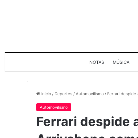
NOTAS
MÚSICA
Inicio
/
Deportes
/
Automovilismo
/
Ferrari despide
Automovilismo
Ferrari despide 