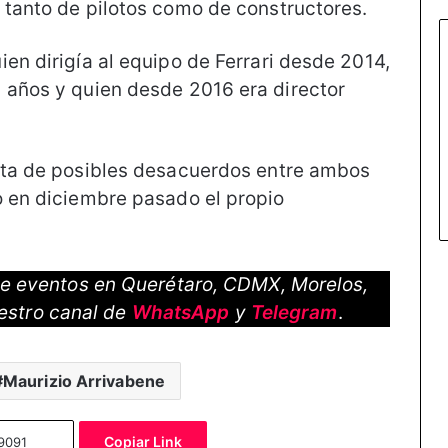
 tanto de pilotos como de constructores.
en dirigía al equipo de Ferrari desde 2014,
 años y quien desde 2016 era director
enta de posibles desacuerdos entre ambos
o en diciembre pasado el propio
 de eventos en Querétaro, CDMX, Morelos,
estro canal de
WhatsApp
y
Telegram
.
Maurizio Arrivabene
Copiar Link