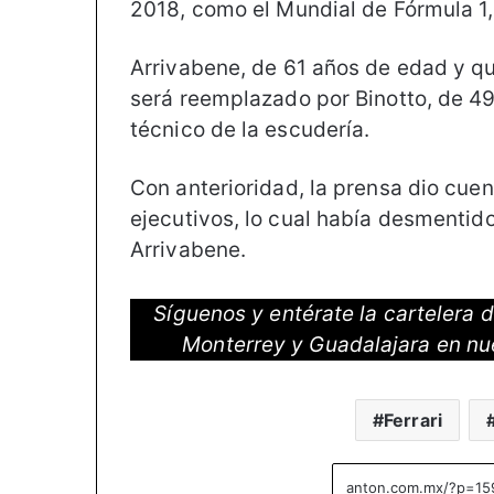
2018, como el Mundial de Fórmula 1,
Arrivabene, de 61 años de edad y qui
será reemplazado por Binotto, de 49
técnico de la escudería.
Con anterioridad, la prensa dio cu
ejecutivos, lo cual había desmentid
Arrivabene.
Síguenos y entérate la cartelera
Monterrey y Guadalajara en nu
Ferrari