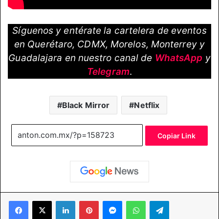
Síguenos y entérate la cartelera de eventos
en Querétaro, CDMX, Morelos, Monterrey y
Guadalajara en nuestro canal de
WhatsApp
y
Telegram
.
Black Mirror
Netflix
Copiar Link
Facebook
X
LinkedIn
Pinterest
Messenger
WhatsApp
Telegram