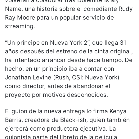
volverán a colaborar tras Dolemite Is My
Name, una historia sobre el comediante Rudy
Ray Moore para un popular servicio de
streaming.
“Un príncipe en Nueva York 2”, que llega 31
años después del estreno de la cinta original,
ha intentado arrancar desde hace tiempo. De
hecho, en un principio iba a contar con
Jonathan Levine (Rush, CSI: Nueva York)
como director, antes de abandonar el
proyecto por motivos desconocidos.
El guion de la nueva entrega lo firma Kenya
Barris, creadora de Black-ish, quien también
ejercerá como productora ejecutiva. La
guionista parte del libreto de la película