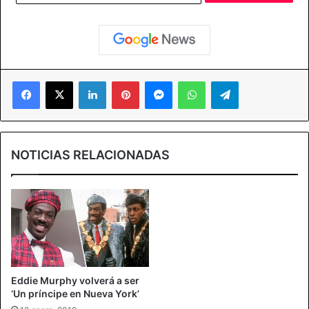
Facebook
X
LinkedIn
Pinterest
Messenger
WhatsApp
Telegram
NOTICIAS RELACIONADAS
Eddie Murphy volverá a ser
‘Un príncipe en Nueva York’