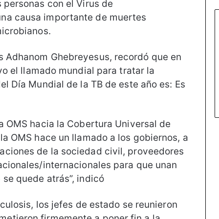
s personas con el Virus de
una causa importante de muertes
microbianos.
ros Adhanom Ghebreyesus, recordó que en
vo el llamado mundial para tratar la
el Día Mundial de la TB de este año es: Es
 la OMS hacia la Cobertura Universal de
 la OMS hace un llamado a los gobiernos, a
ciones de la sociedad civil, proveedores
acionales/internacionales para que unan
 se quede atrás”, indicó
culosis, los jefes de estado se reunieron
etieron firmemente a poner fin a la