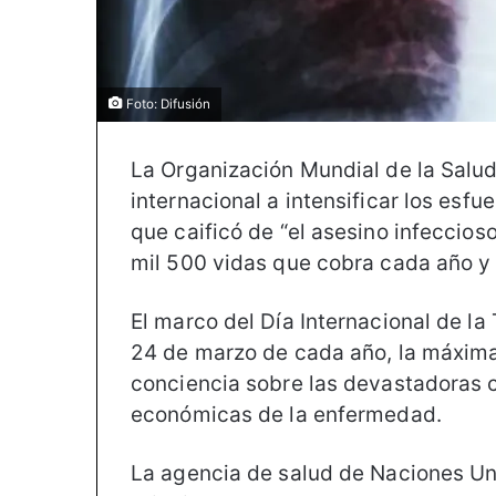
Foto: Difusión
La Organización Mundial de la Salu
internacional a intensificar los esfu
que caificó de “el asesino infeccioso
mil 500 vidas que cobra cada año y 
El marco del Día Internacional de l
24 de marzo de cada año, la máxima 
conciencia sobre las devastadoras c
económicas de la enfermedad.
La agencia de salud de Naciones Un