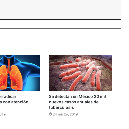
essenger
rradicar
Se detectan en México 20 mil
s con atención
nuevos casos anuales de
tuberculosis
2019
24 marzo, 2019