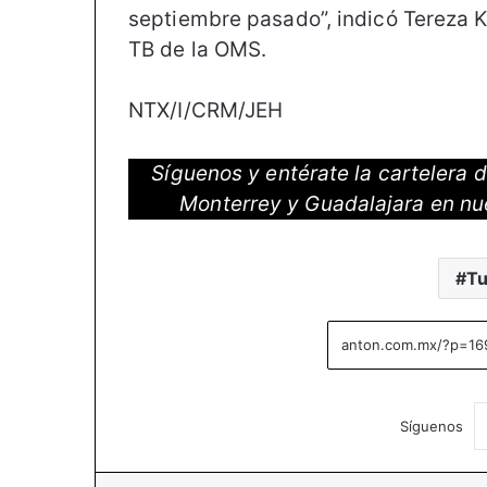
septiembre pasado”, indicó Tereza 
TB de la OMS.
NTX/I/CRM/JEH
Síguenos y entérate la cartelera
Monterrey y Guadalajara en nu
Tu
Síguenos