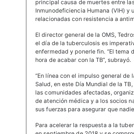
principal causa de muertes entre la
Inmunodeficiencia Humana (VIH) y 
relacionadas con resistencia a anti
El director general de la OMS, Ted
el día de la tuberculosis es imperati
enfermedad y ponerle fin. “El tema d
hora de acabar con la TB”, subrayó.
“En línea con el impulso general de
Salud, en este Día Mundial de la TB,
las comunidades afectadas, organiza
de atención médica y a los socios n
sus fuerzas para asegurar que nadie
Para acelerar la respuesta a la tuber
en septiembre de 2018 y se comprom