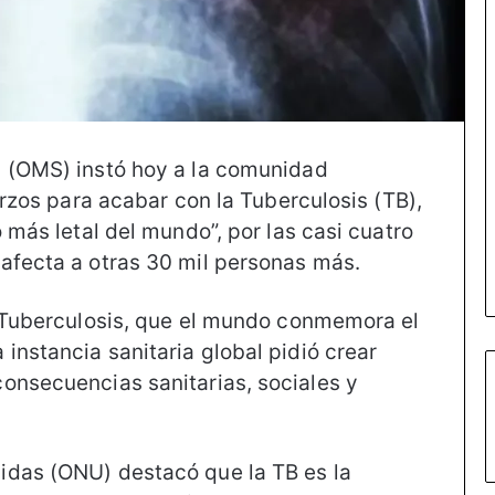
d (OMS) instó hoy a la comunidad
erzos para acabar con la Tuberculosis (TB),
 más letal del mundo”, por las casi cuatro
afecta a otras 30 mil personas más.
a Tuberculosis, que el mundo conmemora el
instancia sanitaria global pidió crear
onsecuencias sanitarias, sociales y
idas (ONU) destacó que la TB es la