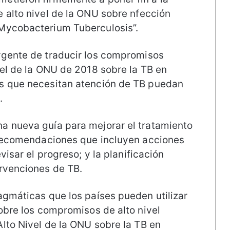
 alto nivel de la ONU sobre nfección
Mycobacterium Tuberculosis”.
rgente de traducir los compromisos
vel de la ONU de 2018 sobre la TB en
s que necesitan atención de TB puedan
.
a nueva guía para mejorar el tratamiento
ó recomendaciones que incluyen acciones
visar el progreso; y la planificación
rvenciones de TB.
agmáticas que los países pueden utilizar
sobre los compromisos de alto nivel
lto Nivel de la ONU sobre la TB en