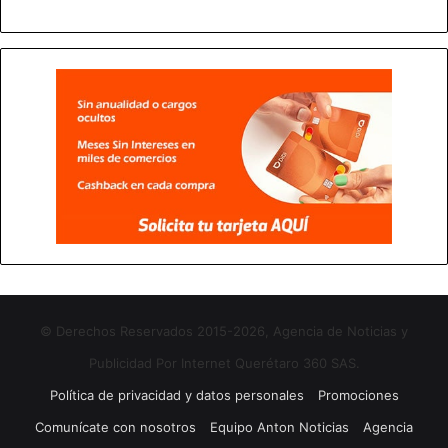
© Derechos Reservados 2015-2026, Agencia de Noticias y
Publicidad Por Internet Querétaro 360 SAS.
Política de privacidad y datos personales
Promociones
Comunícate con nosotros
Equipo Anton Noticias
Agencia