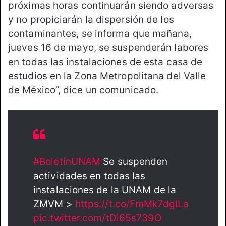
próximas horas continuarán siendo adversas
y no propiciarán la dispersión de los
contaminantes, se informa que mañana,
jueves 16 de mayo, se suspenderán labores
en todas las instalaciones de esta casa de
estudios en la Zona Metropolitana del Valle
de México”, dice un comunicado.
#BoletínUNAM
Se suspenden
actividades en todas las
instalaciones de la UNAM de la
ZMVM >
https://t.co/FmMk7dgILa
pic.twitter.com/tDl65s739O