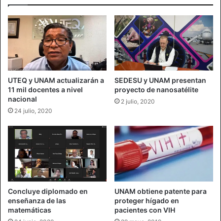
UTEQ y UNAM actualizarán a
SEDESU y UNAM presentan
11 mil docentes a nivel
proyecto de nanosatélite
nacional
2 julio, 2020
24 julio, 2020
Concluye diplomado en
UNAM obtiene patente para
enseñanza de las
proteger hígado en
matemáticas
pacientes con VIH