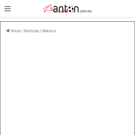
Menú
Inicio
/
Noticias
/
México