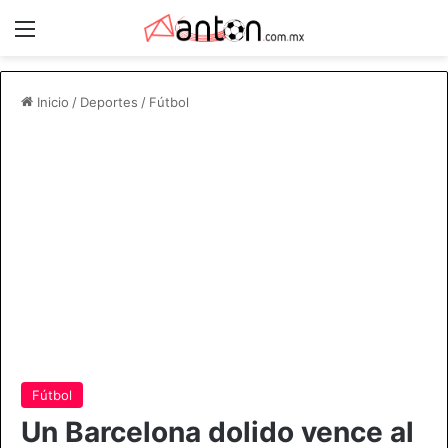
Menú
Inicio
/
Deportes
/
Fútbol
Fútbol
Un Barcelona dolido vence al