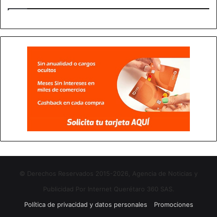
© Derechos Reservados 2015-2026, Agencia de Noticias y
Publicidad Por Internet Querétaro 360 SAS.
Política de privacidad y datos personales
Promociones