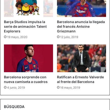
Barça Studios impulsa la
Barcelona anuncia la llegada
serie de animación Talent
del francés Antoine
Explorers
Griezmann
19 mayo, 2020
12 julio, 2019
Barcelona sorprende con
Ratifican a Ernesto Valverde
nueva camiseta a cuadros
al frente del Barcelona
4 junio, 2019
16 mayo, 2019
BÚSQUEDA