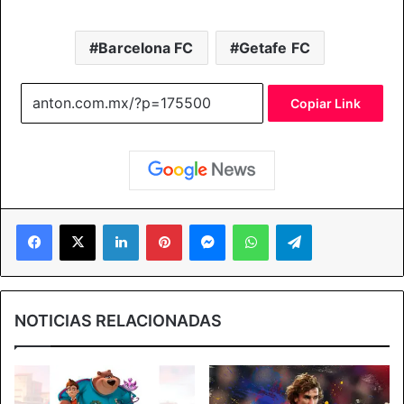
Barcelona FC
Getafe FC
Copiar Link
Facebook
X
LinkedIn
Pinterest
Messenger
WhatsApp
Telegram
NOTICIAS RELACIONADAS