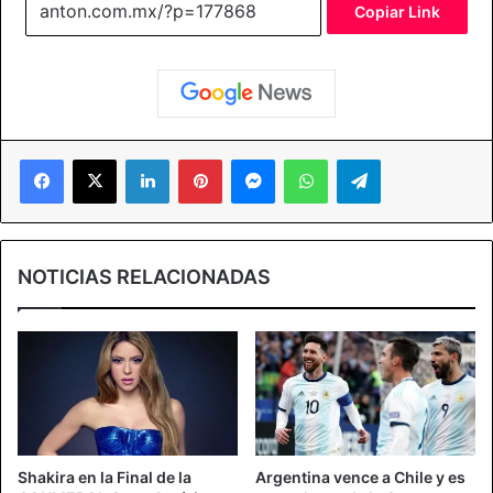
Copiar Link
Facebook
X
LinkedIn
Pinterest
Messenger
WhatsApp
Telegram
NOTICIAS RELACIONADAS
Shakira en la Final de la
Argentina vence a Chile y es