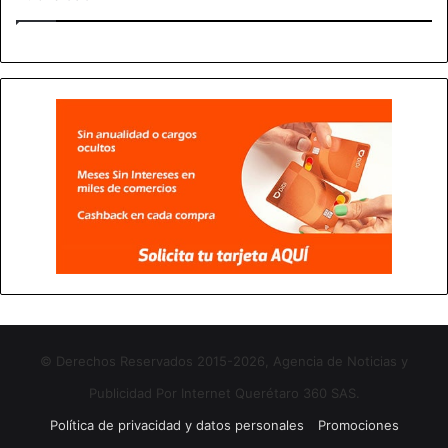
© Derechos Reservados 2015-2026, Agencia de Noticias y
Publicidad Por Internet Querétaro 360 SAS.
Política de privacidad y datos personales
Promociones