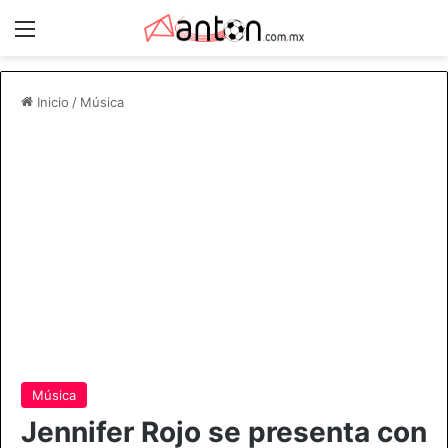
Menú
Inicio
/
Música
Música
Jennifer Rojo se presenta con