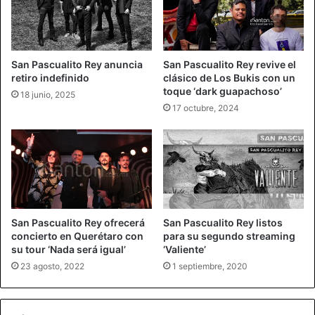
San Pascualito Rey anuncia
San Pascualito Rey revive el
retiro indefinido
clásico de Los Bukis con un
toque ‘dark guapachoso’
18 junio, 2025
17 octubre, 2024
San Pascualito Rey ofrecerá
San Pascualito Rey listos
concierto en Querétaro con
para su segundo streaming
su tour ‘Nada será igual’
‘Valiente’
23 agosto, 2022
1 septiembre, 2020