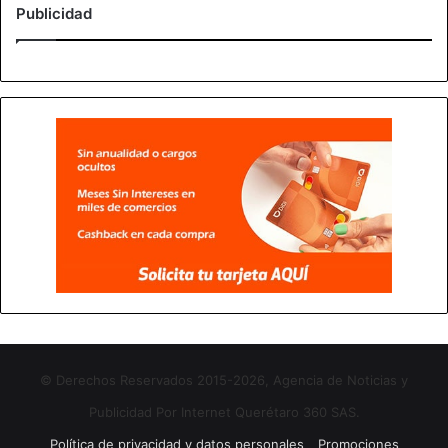
Publicidad
© Derechos Reservados 2015-2026, Agencia de Noticias y
Publicidad Por Internet Querétaro 360 SAS.
Política de privacidad y datos personales
Promociones