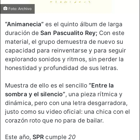
Foto: Archivo
“Animanecia”
es el quinto álbum de larga
duración de
San Pascualito Rey;
Con este
material, el grupo demuestra de nuevo su
capacidad para reinventarse y para seguir
explorando sonidos y ritmos, sin perder la
honestidad y profundidad de sus letras.
Muestra de ello es el sencillo
“Entre la
sombra y el silencio”
, una pieza rítmica y
dinámica, pero con una letra desgarradora,
justo como su video oficial: una chica con el
corazón roto que no para de bailar.
Este año,
SPR
cumple
20