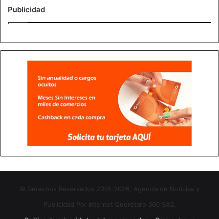
Publicidad
© Derechos Reservados 2015-2026, Agencia de Noticias y
Publicidad Por Internet Querétaro 360 SAS.