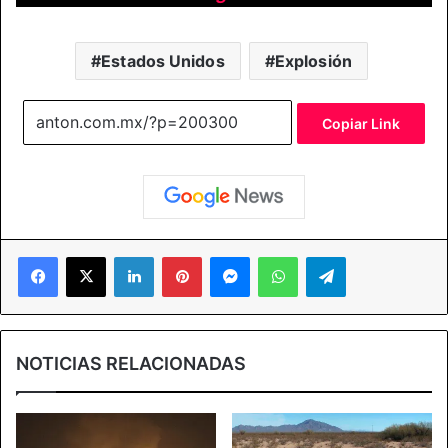
Estados Unidos
Explosión
Copiar Link
Facebook
X
LinkedIn
Pinterest
Messenger
WhatsApp
Telegram
NOTICIAS RELACIONADAS