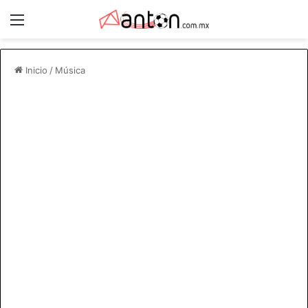
Menú
Inicio
/
Música