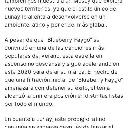
también nos muestra a un Mosey que explora
nuevos territorios, ya que el estilo único de
Lunay lo alienta a desenvolverse en un
ambiente latino y por ende, más global.
A pesar de que “Blueberry Faygo” se
convirtió en una de las canciones más
populares del verano, esta estrella en
ascenso no descansa y sigue acelerando en
este 2020 para dejar su marca. El hecho de
que una filtración inicial de “Blueberry Faygo”
amenazara con detener su éxito, el tema
alcanzó la primera posición en distintas listas
por todo el mundo.
En cuanto a Lunay, este prodigio latino
continúa en ascenso después de lanzar el