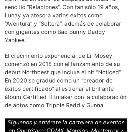
sencillo “Relaciones”. Con tan sólo 19 años,
Lunay ya atesora varios éxitos como
“Aventura” y “Soltera”, además de colaborar
con gigantes como Bad Bunny Daddy
Yankee.
El crecimiento exponencial de Lil Mosey
comenzó en 2018 con el lanzamiento de su
debut Northbest que incluía el hit “Noticed”.
En 2020 se graduó como un “creador de
éxitos certificado” al estrenar el brillante
álbum Certified Hitmaker con la colaboración
de actos como Trippie Redd y Gunna.
Síguenos y entérate la cartelera de eventos
en Querétaro, CDMX, Morelos, Monterrey y