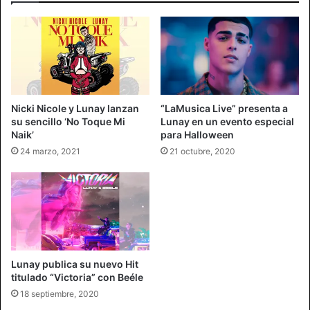
Nicki Nicole y Lunay lanzan
“LaMusica Live” presenta a
su sencillo ‘No Toque Mi
Lunay en un evento especial
Naik’
para Halloween
24 marzo, 2021
21 octubre, 2020
Lunay publica su nuevo Hit
titulado “Victoria” con Beéle
18 septiembre, 2020