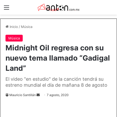
Menú
Inicio
/
Música
Música
Midnight Oil regresa con su
nuevo tema llamado “Gadigal
Land”
El video "en estudio" de la canción tendrá su
estreno mundial el día de mañana 8 de agosto
Send
Mauricio Santillán
7 agosto, 2020
an
email