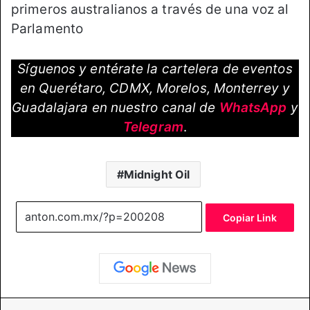
primeros australianos a través de una voz al
Parlamento
Síguenos y entérate la cartelera de eventos
en Querétaro, CDMX, Morelos, Monterrey y
Guadalajara en nuestro canal de
WhatsApp
y
Telegram
.
Midnight Oil
Copiar Link
Facebook
X
LinkedIn
Pinterest
Messenger
WhatsApp
Telegram