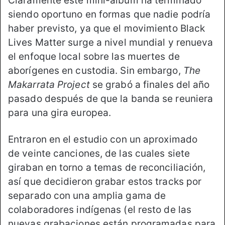
Claramente este mini-álbum ha terminado
siendo oportuno en formas que nadie podría
haber previsto, ya que el movimiento Black
Lives Matter surge a nivel mundial y renueva
el enfoque local sobre las muertes de
aborígenes en custodia. Sin embargo,
The
Makarrata Project
se grabó a finales del año
pasado después de que la banda se reuniera
para una gira europea.
Entraron en el estudio con un aproximado
de veinte canciones, de las cuales siete
giraban en torno a temas de reconciliación,
así que decidieron grabar estos tracks por
separado con una amplia gama de
colaboradores indígenas (el resto de las
nuevas grabaciones están programadas para