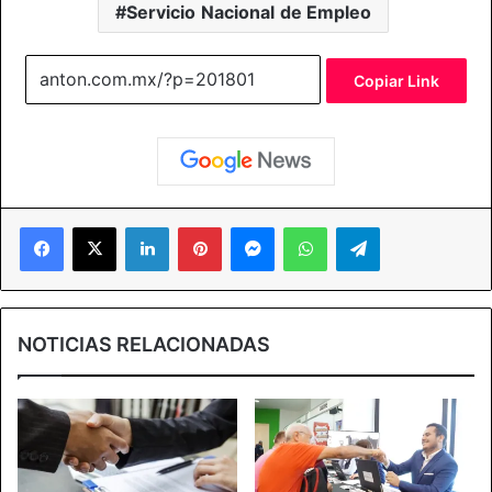
Servicio Nacional de Empleo
Copiar Link
Facebook
X
LinkedIn
Pinterest
Messenger
WhatsApp
Telegram
NOTICIAS RELACIONADAS