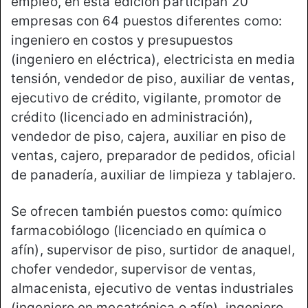
empleo, en esta edición participan 20
empresas con 64 puestos diferentes como:
ingeniero en costos y presupuestos
(ingeniero en eléctrica), electricista en media
tensión, vendedor de piso, auxiliar de ventas,
ejecutivo de crédito, vigilante, promotor de
crédito (licenciado en administración),
vendedor de piso, cajera, auxiliar en piso de
ventas, cajero, preparador de pedidos, oficial
de panadería, auxiliar de limpieza y tablajero.
Se ofrecen también puestos como: químico
farmacobiólogo (licenciado en química o
afín), supervisor de piso, surtidor de anaquel,
chofer vendedor, supervisor de ventas,
almacenista, ejecutivo de ventas industriales
(ingeniero en mecatrónica o afín), ingeniero