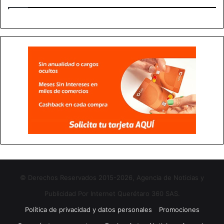
© Derechos Reservados 2015-2026, Agencia de Noticias y
Publicidad Por Internet Querétaro 360 SAS.
Política de privacidad y datos personales
Promociones