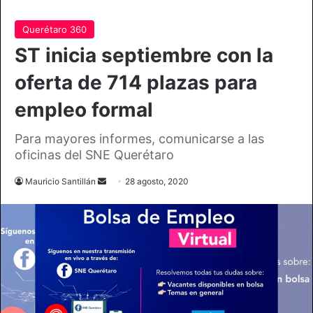
Querétaro 360
ST inicia septiembre con la
oferta de 714 plazas para
empleo formal
Para mayores informes, comunicarse a las
oficinas del SNE Querétaro
Send
Mauricio Santillán
28 agosto, 2020
an
email