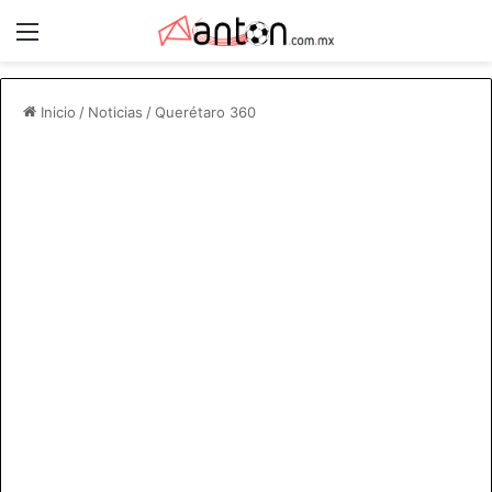
Menú
Inicio
/
Noticias
/
Querétaro 360