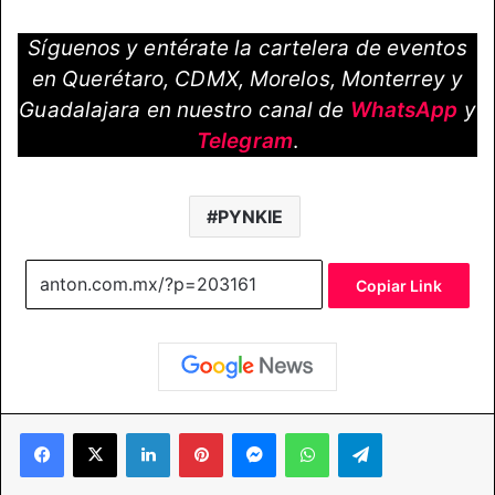
Síguenos y entérate la cartelera de eventos
en Querétaro, CDMX, Morelos, Monterrey y
Guadalajara en nuestro canal de
WhatsApp
y
Telegram
.
PYNKIE
Copiar Link
Facebook
X
LinkedIn
Pinterest
Messenger
WhatsApp
Telegram