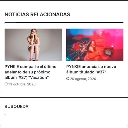
NOTICIAS RELACIONADAS
PYNKIE comparte el último
PYNKIE anuncia su nuevo
adelanto de su próximo
álbum titulado “#37”
álbum ‘#37’, “Vacation”
20 agosto, 2020
13 octubre, 2020
BÚSQUEDA