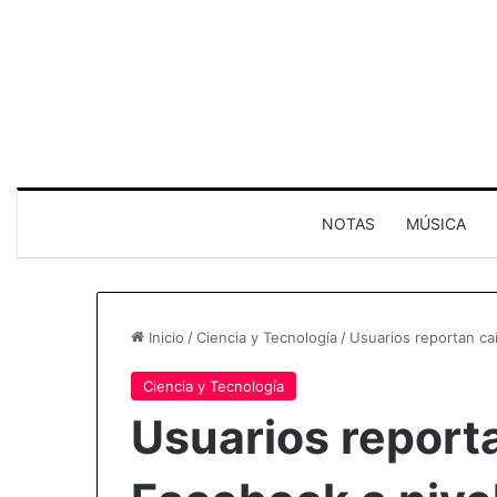
NOTAS
MÚSICA
Inicio
/
Ciencia y Tecnología
/
Usuarios reportan ca
Ciencia y Tecnología
Usuarios report