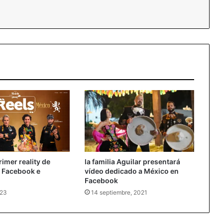
imer reality de
la familia Aguilar presentará
a Facebook e
vídeo dedicado a México en
Facebook
023
14 septiembre, 2021