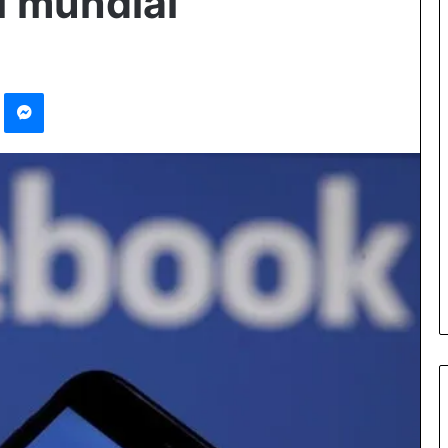
l mundial
Pinterest
Messenger