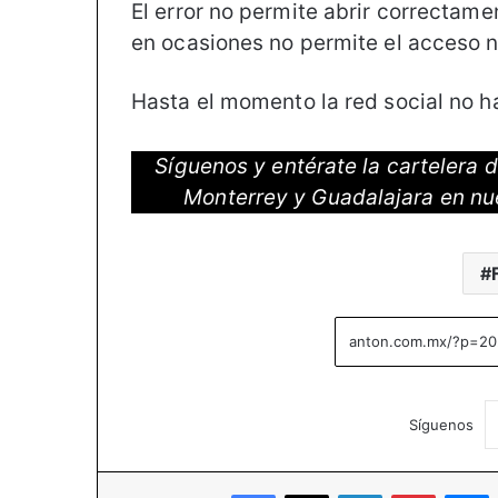
El error no permite abrir correctame
en ocasiones no permite el acceso n
Hasta el momento la red social no 
Síguenos y entérate la cartelera
Monterrey y Guadalajara en nu
Síguenos
Facebook
X
LinkedIn
Pinterest
M