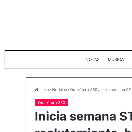
NOTAS
MÚSICA
Inicio
/
Noticias
/
Querétaro 360
/
Inicia semana ST
Querétaro 360
Inicia semana S