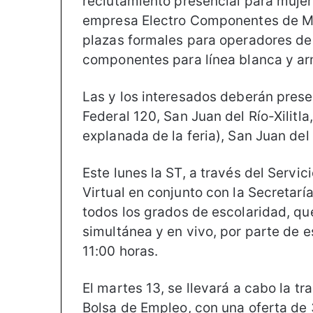
reclutamiento presencial para mujer
empresa Electro Componentes de Méx
plazas formales para operadores de
componentes para línea blanca y a
Las y los interesados deberán pres
Federal 120, San Juan del Río-Xilitla
explanada de la feria), San Juan del
Este lunes la ST, a través del Servic
Virtual en conjunto con la Secretarí
todos los grados de escolaridad, qu
simultánea y en vivo, por parte de 
11:00 horas.
El martes 13, se llevará a cabo la tr
Bolsa de Empleo, con una oferta de