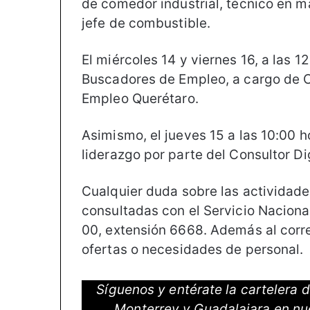
de comedor industrial, técnico en man
jefe de combustible.
El miércoles 14 y viernes 16, a las 1
Buscadores de Empleo, a cargo de C
Empleo Querétaro.
Asimismo, el jueves 15 a las 10:00 h
liderazgo por parte del Consultor Dig
Cualquier duda sobre las activida
consultadas con el Servicio Naciona
00, extensión 6668. Además al cor
ofertas o necesidades de personal.
Síguenos y entérate la cartelera
Monterrey y Guadalajara en nu