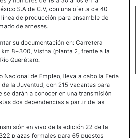
es y hombres de 18 a 50 años en la
ico S.A de C.V, con una oferta de 40
 línea de producción para ensamble de
rmado de arneses.
entar su documentación en: Carretera
, km 8+300, Vistha (planta 2, frente a la
 Río Querétaro.
io Nacional de Empleo, lleva a cabo la Feria
a de la Juventud, con 215 vacantes para
e se darán a conocer en una transmisión
estas dos dependencias a partir de las
ansmisión en vivo de la edición 22 de la
 322 plazas formales para 65 puestos