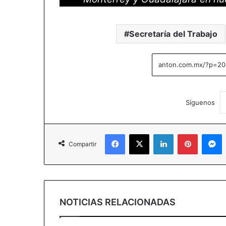
Secretaría del Trabajo
Síguenos
Facebook
X
LinkedIn
Pinterest
M
Compartir
NOTICIAS RELACIONADAS