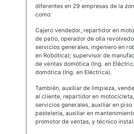
diferentes en 29 empresas de la zo
como:
Cajero vendedor, repartidor en motoc
de patio, operador de olla revolvedor
servicios generales, ingeniero en ro
en Robótica); supervisor de manufact
de ventas domótica (Ing. en Eléctric
domótica (Ing. en Eléctrica).
También, auxiliar de limpieza, vende
al cliente, repartidor en motociclet
servicios generales, auxiliar en pis
pastelería, auxiliar en mantenimient
promotor de ventas, y técnico insta