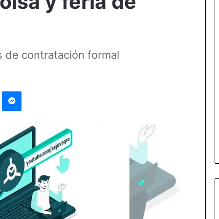
olsa y feria de
 de contratación formal
Pinterest
Messenger