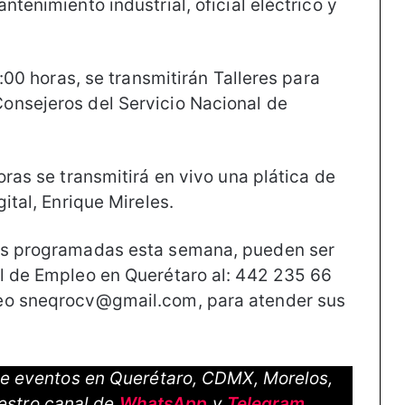
tenimiento industrial, oficial eléctrico y
2:00 horas, se transmitirán Talleres para
onsejeros del Servicio Nacional de
oras se transmitirá en vivo una plática de
ital, Enrique Mireles.
des programadas esta semana, pueden ser
l de Empleo en Querétaro al: 442 235 66
reo sneqrocv@gmail.com, para atender sus
 de eventos en Querétaro, CDMX, Morelos,
estro canal de
WhatsApp
y
Telegram
.