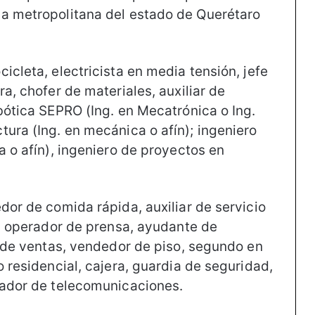
na metropolitana del estado de Querétaro
icleta, electricista en media tensión, jefe
a, chofer de materiales, auxiliar de
bótica SEPRO (Ing. en Mecatrónica o Ing.
ura (Ing. en mecánica o afín); ingeniero
a o afín), ingeniero de proyectos en
dor de comida rápida, auxiliar de servicio
a, operador de prensa, ayudante de
o de ventas, vendedor de piso, segundo en
o residencial, cajera, guardia de seguridad,
lador de telecomunicaciones.