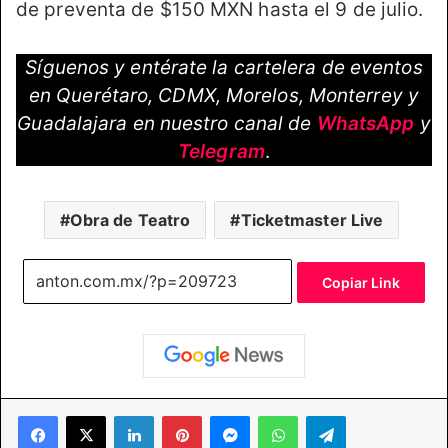
de preventa de $150 MXN hasta el 9 de julio.
Síguenos y entérate la cartelera de eventos
en Querétaro, CDMX, Morelos, Monterrey y
Guadalajara en nuestro canal de
WhatsApp
y
Telegram
.
Obra de Teatro
Ticketmaster Live
Copiar Link
Facebook
X
LinkedIn
Pinterest
Messenger
WhatsApp
Telegram