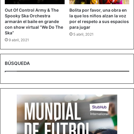
Out Of Control Army & The
Bolita por favor, una obra en
Spooky Ska Orchestra
la que los niños alzan la voz
armarán el baile en grande
por el respeto a sus espacios
con show virtual “We Do The
para jugar
Ska”
5 abril, 2021
9 abril, 2021
BÚSQUEDA