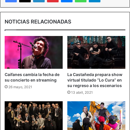
NOTICIAS RELACIONADAS
Caifanes cambia la fecha de
La Castañeda prepara show
su concierto en streaming
virtual titulado “Lo Cura” en
su regreso a los escenarios
26 mayo, 2021
13 abril, 2021