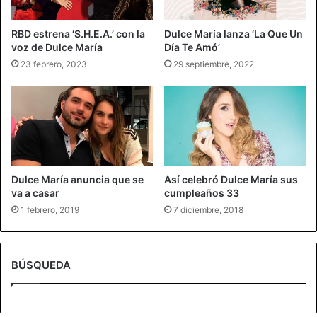
RBD estrena ‘S.H.E.A.’ con la
Dulce María lanza ‘La Que Un
voz de Dulce María
Día Te Amó’
23 febrero, 2023
29 septiembre, 2022
Dulce María anuncia que se
Así celebró Dulce María sus
va a casar
cumpleaños 33
1 febrero, 2019
7 diciembre, 2018
BÚSQUEDA