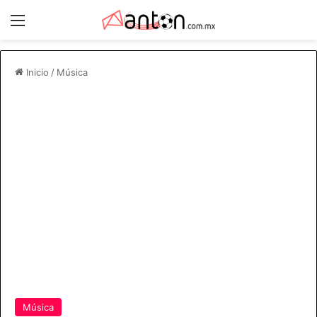
Menú
Inicio
/
Música
Música