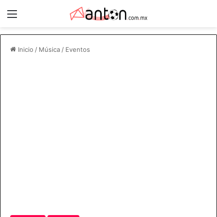
Menú
Inicio
/
Música
/
Eventos