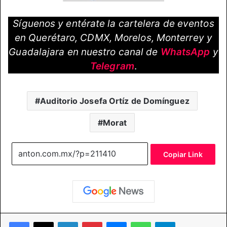
Síguenos y entérate la cartelera de eventos
en Querétaro, CDMX, Morelos, Monterrey y
Guadalajara en nuestro canal de
WhatsApp
y
Telegram
.
Auditorio Josefa Ortíz de Domínguez
Morat
Copiar Link
Facebook
X
LinkedIn
Pinterest
Messenger
WhatsApp
Telegram