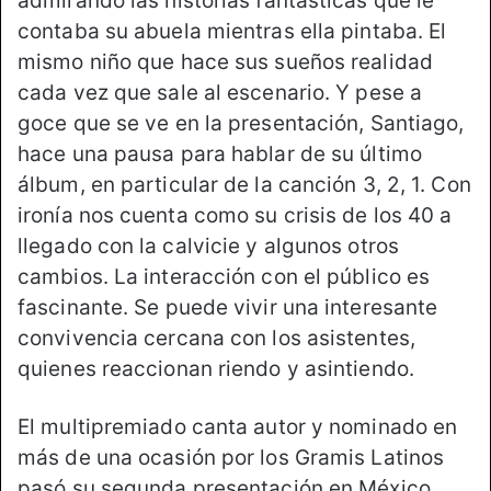
admirando las historias fantásticas que le
contaba su abuela mientras ella pintaba. El
mismo niño que hace sus sueños realidad
cada vez que sale al escenario. Y pese a
goce que se ve en la presentación, Santiago,
hace una pausa para hablar de su último
álbum, en particular de la canción 3, 2, 1. Con
ironía nos cuenta como su crisis de los 40 a
llegado con la calvicie y algunos otros
cambios. La interacción con el público es
fascinante. Se puede vivir una interesante
convivencia cercana con los asistentes,
quienes reaccionan riendo y asintiendo.
El multipremiado canta autor y nominado en
más de una ocasión por los Gramis Latinos
pasó su segunda presentación en México