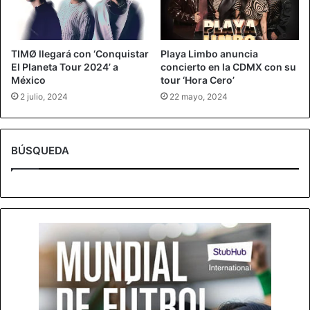
TIMØ llegará con ‘Conquistar
Playa Limbo anuncia
El Planeta Tour 2024’ a
concierto en la CDMX con su
México
tour ‘Hora Cero’
2 julio, 2024
22 mayo, 2024
BÚSQUEDA