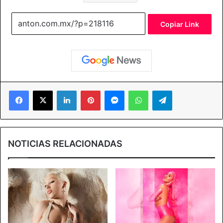
Copiar Link
Facebook
X
LinkedIn
Pinterest
Messenger
WhatsApp
Telegram
NOTICIAS RELACIONADAS