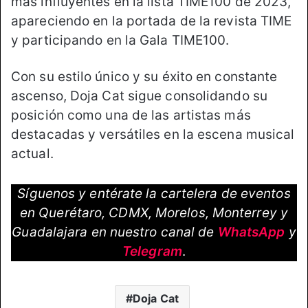
más influyentes en la lista TIME100 de 2023,
apareciendo en la portada de la revista TIME
y participando en la Gala TIME100.
Con su estilo único y su éxito en constante
ascenso, Doja Cat sigue consolidando su
posición como una de las artistas más
destacadas y versátiles en la escena musical
actual.
Síguenos y entérate la cartelera de eventos
en Querétaro, CDMX, Morelos, Monterrey y
Guadalajara en nuestro canal de
WhatsApp
y
Telegram
.
Doja Cat