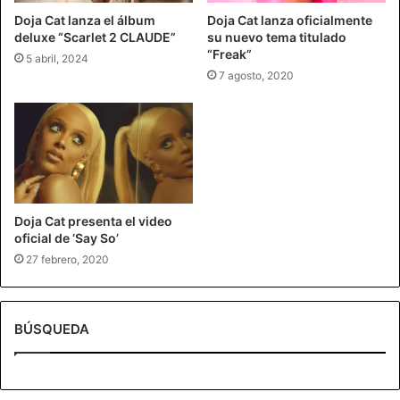
Doja Cat lanza el álbum
Doja Cat lanza oficialmente
deluxe “Scarlet 2 CLAUDE”
su nuevo tema titulado
“Freak”
5 abril, 2024
7 agosto, 2020
Doja Cat presenta el video
oficial de ‘Say So’
27 febrero, 2020
BÚSQUEDA