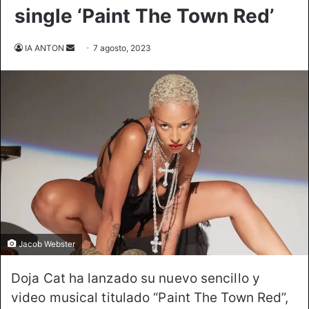
single ‘Paint The Town Red’
Send
IA ANTON
7 agosto, 2023
an
email
Jacob Webster
Doja Cat ha lanzado su nuevo sencillo y
video musical titulado “Paint The Town Red”,