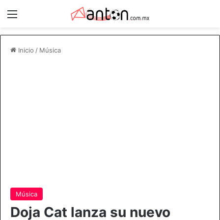
Menú
Inicio
/
Música
Música
Doja Cat lanza su nuevo