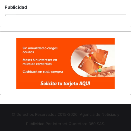
Publicidad
© Derechos Reservados 2015-2026, Agencia de Noticias y
Publicidad Por Internet Querétaro 360 SAS.