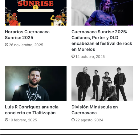
Horarios Cuernavaca
Cuernavaca Sunrise 2025:
Sunrise 2025
Caifanes, Porter y DLD
encabezan el festival de rock
26 noviembre, 2025
en Morelos
14 octubre, 2025
Luis R Conriquez anuncia
División Minúscula en
concierto en Tlaltizapán
Cuernavaca
19 febrero, 2025
22 agosto, 2024