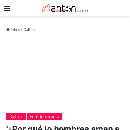
Menú
Inicio
/
Cultura
Cultura
Entretenimiento
‘¿Por qué lo hombres aman a