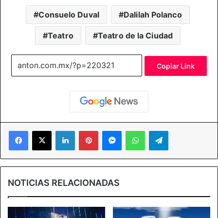
Consuelo Duval
Dalilah Polanco
Teatro
Teatro de la Ciudad
Copiar Link
Facebook
X
LinkedIn
Pinterest
Messenger
WhatsApp
Telegram
NOTICIAS RELACIONADAS