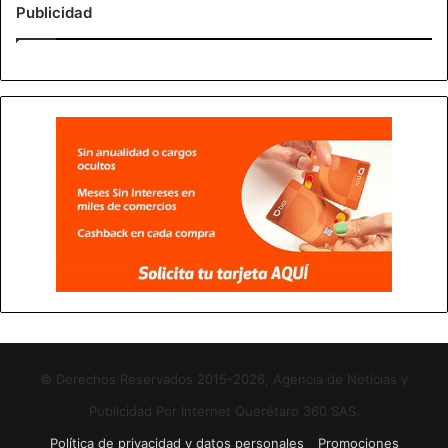
Publicidad
© Derechos Reservados 2015-2026, Agencia de Noticias y
Publicidad Por Internet Querétaro 360 SAS.
Política de privacidad y datos personales
Promociones