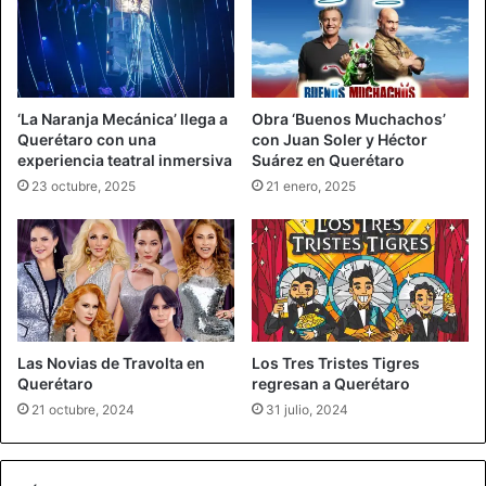
‘La Naranja Mecánica’ llega a
Obra ‘Buenos Muchachos’
Querétaro con una
con Juan Soler y Héctor
experiencia teatral inmersiva
Suárez en Querétaro
23 octubre, 2025
21 enero, 2025
Las Novias de Travolta en
Los Tres Tristes Tigres
Querétaro
regresan a Querétaro
21 octubre, 2024
31 julio, 2024