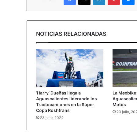
NOTICIAS RELACIONADAS
‘Harry’ Dueñas llega a
La Mexbike 
Aguascalientes liderando los
Aguascalie
Tractocamiones en la Súper
Motos
Copa Roshfrans
23 julio, 20
23 julio, 2024