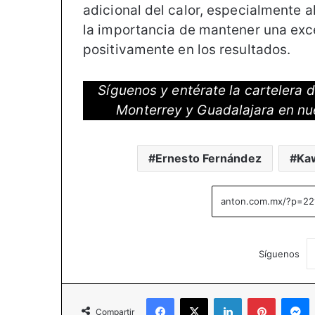
adicional del calor, especialmente 
la importancia de mantener una excel
positivamente en los resultados.
Síguenos y entérate la cartelera
Monterrey y Guadalajara en nu
Ernesto Fernández
Ka
Síguenos
Facebook
X
LinkedIn
Pinterest
M
Compartir