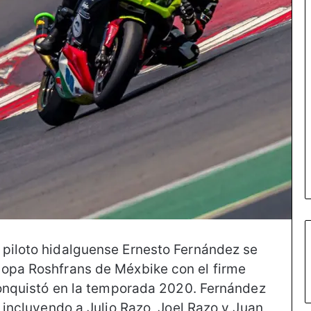
 piloto hidalguense Ernesto Fernández se
Copa Roshfrans de Méxbike con el firme
 conquistó en la temporada 2020. Fernández
, incluyendo a Julio Razo, Joel Razo y Juan