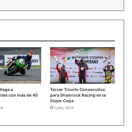
llega a
Tercer Triunfo Consecutivo
ntes con más de 40
para Shamrock Racing en la
Súper Copa
24
1 julio, 2024