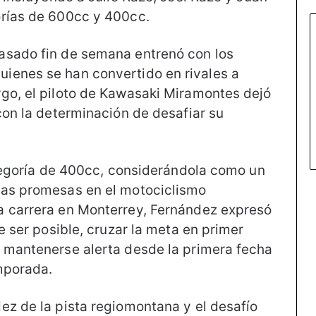
orías de 600cc y 400cc.
asado fin de semana entrenó con los
ienes se han convertido en rivales a
go, el piloto de Kawasaki Miramontes dejó
con la determinación de desafiar su
ategoría de 400cc, considerándola como un
vas promesas en el motociclismo
a carrera en Monterrey, Fernández expresó
e ser posible, cruzar la meta en primer
e mantenerse alerta desde la primera fecha
mporada.
ez de la pista regiomontana y el desafío