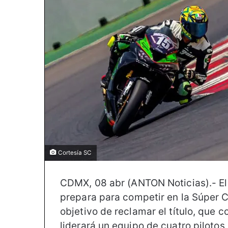
Cortesía SC
CDMX, 08 abr (ANTON Noticias).- El
prepara para competir en la Súper 
objetivo de reclamar el título, que
liderará un equipo de cuatro pilotos