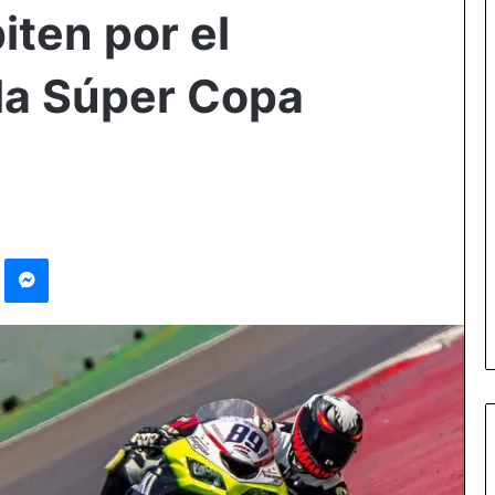
ten por el
la Súper Copa
Pinterest
Messenger