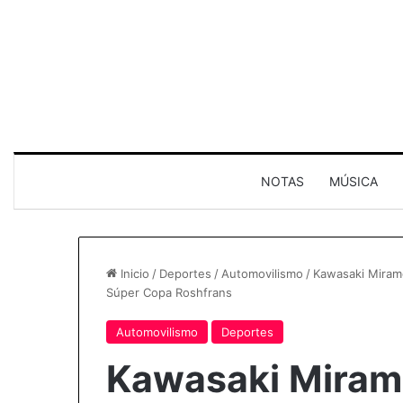
NOTAS
MÚSICA
Inicio
/
Deportes
/
Automovilismo
/
Kawasaki Miram
Súper Copa Roshfrans
Automovilismo
Deportes
Kawasaki Miram