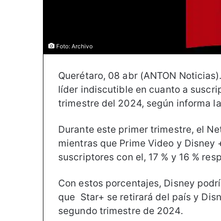
Foto: Archivo
Querétaro, 08 abr (ANTON Noticias).
líder indiscutible en cuanto a suscr
trimestre del 2024, según informa l
Durante este primer trimestre, el Ne
mientras que Prime Video y Disney +
suscriptores con el, 17 % y 16 % re
Con estos porcentajes, Disney podr
que Star+ se retirará del país y Di
segundo trimestre de 2024.