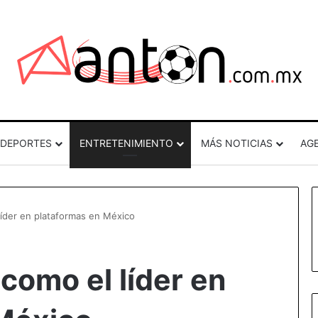
DEPORTES
ENTRETENIMIENTO
MÁS NOTICIAS
AG
líder en plataformas en México
 como el líder en