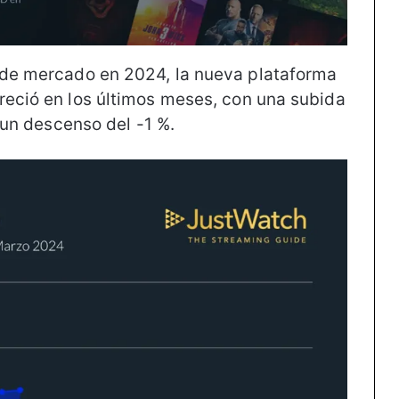
a de mercado en 2024, la nueva plataforma
reció en los últimos meses, con una subida
ó un descenso del -1 %.