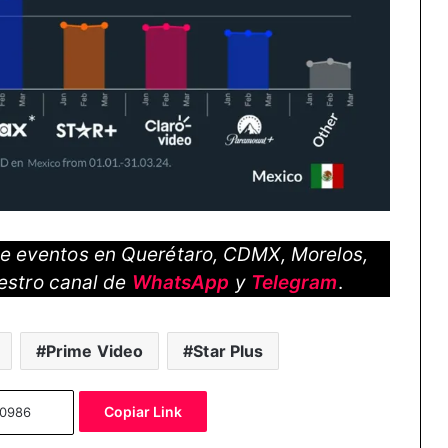
 de eventos en Querétaro, CDMX, Morelos,
estro canal de
WhatsApp
y
Telegram
.
Prime Video
Star Plus
Copiar Link