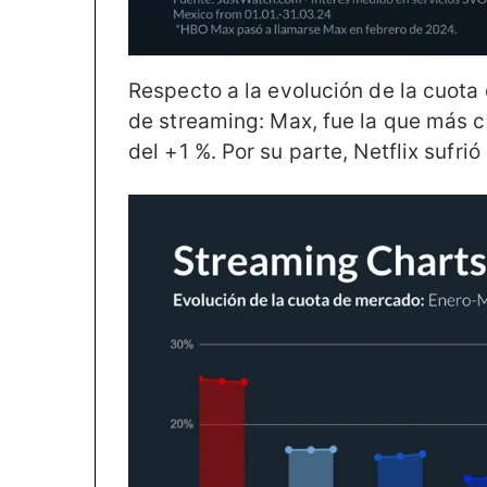
Respecto a la evolución de la cuot
de streaming: Max, fue la que más c
del +1 %. Por su parte, Netflix sufri