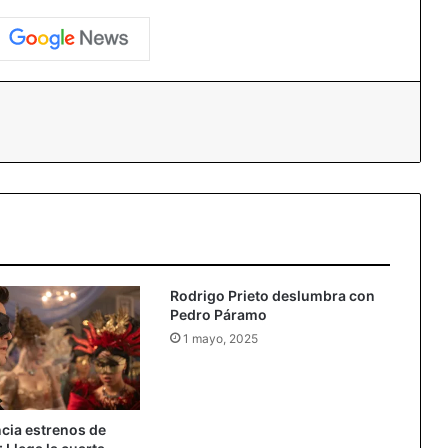
essenger
Rodrigo Prieto deslumbra con
Pedro Páramo
1 mayo, 2025
ncia estrenos de