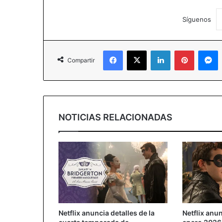
Síguenos
Facebook
X
LinkedIn
Pinterest
M
Compartir
NOTICIAS RELACIONADAS
Netflix anuncia detalles de la
Netflix anu