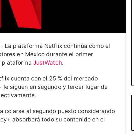
- La plataforma Netflix continúa como el
iptores en México durante el primer
a plataforma
JustWatch
.
tflix cuenta con el 25 % del mercado
 le siguen en segundo y tercer lugar de
spectivamente.
ía colarse al segundo puesto considerando
sney+ absorberá todo su contenido en el