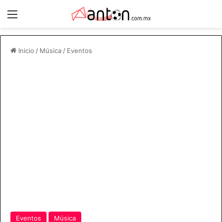
Menú
Inicio
/
Música
/
Eventos
Eventos
Música