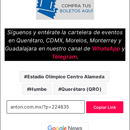
Síguenos y entérate la cartelera de eventos
en Querétaro, CDMX, Morelos, Monterrey y
Guadalajara en nuestro canal de
WhatsApp
y
Telegram
.
Estadio Olímpico Centro Alameda
Humbe
Querétaro (QRO)
Copiar Link