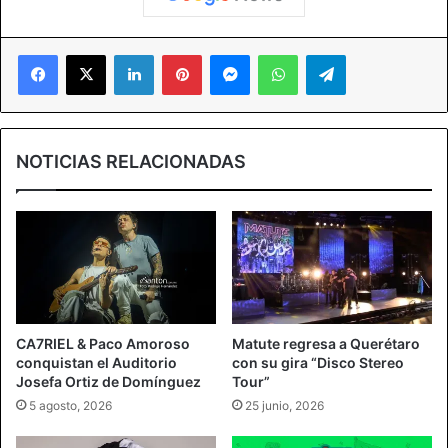
Facebook
X
LinkedIn
Pinterest
Messenger
WhatsApp
Telegram
NOTICIAS RELACIONADAS
CA7RIEL & Paco Amoroso
Matute regresa a Querétaro
conquistan el Auditorio
con su gira “Disco Stereo
Josefa Ortiz de Domínguez
Tour”
5 agosto, 2026
25 junio, 2026