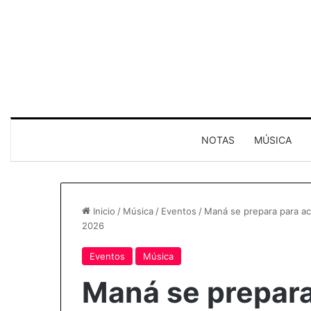
NOTAS
MÚSICA
Inicio
/
Música
/
Eventos
/
Maná se prepara para act
2026
Eventos
Música
Maná se prepara