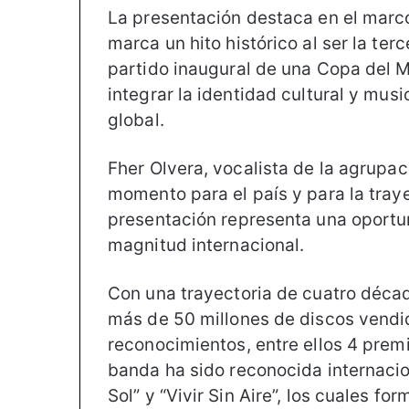
La presentación destaca en el marco
marca un hito histórico al ser la ter
partido inaugural de una Copa del 
integrar la identidad cultural y mus
global.
Fher Olvera, vocalista de la agrupac
momento para el país y para la tray
presentación representa una oportun
magnitud internacional.
Con una trayectoria de cuatro déca
más de 50 millones de discos vendi
reconocimientos, entre ellos 4 pr
banda ha sido reconocida internaci
Sol” y “Vivir Sin Aire”, los cuales f