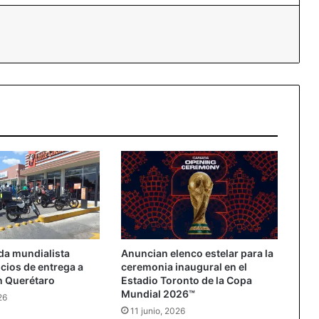
essenger
da mundialista
Anuncian elenco estelar para la
icios de entrega a
ceremonia inaugural en el
n Querétaro
Estadio Toronto de la Copa
Mundial 2026™
26
11 junio, 2026