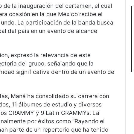
 de la inauguración del certamen, el cual
cera ocasión en la que México recibe el
Mundo. La participación de la banda busca
ical del país en un evento de alcance
ión, expresó la relevancia de este
ectoria del grupo, señalando que la
idad significativa dentro de un evento de
das, Maná ha consolidado su carrera con
dos, 11 álbumes de estudio y diversos
emios GRAMMY y 9 Latin GRAMMYs. La
onalmente por éxitos como “Rayando el
orman parte de un repertorio que ha tenido