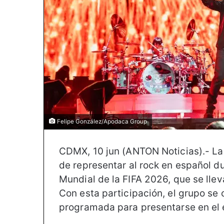
Felipe González/Apodaca Group
CDMX, 10 jun (ANTON Noticias).- L
de representar al rock en español d
Mundial de la FIFA 2026, que se lle
Con esta participación, el grupo se 
programada para presentarse en el ev