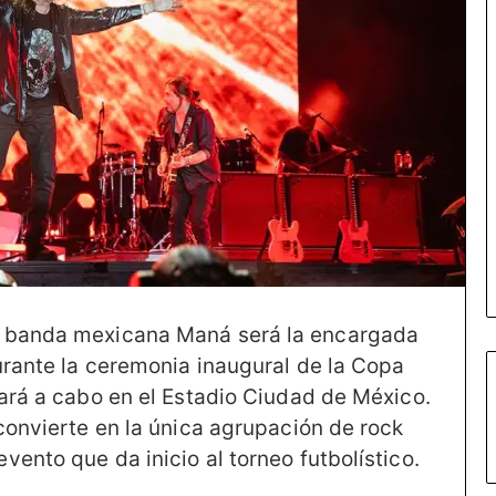
a banda mexicana Maná será la encargada
urante la ceremonia inaugural de la Copa
vará a cabo en el Estadio Ciudad de México.
convierte en la única agrupación de rock
ento que da inicio al torneo futbolístico.