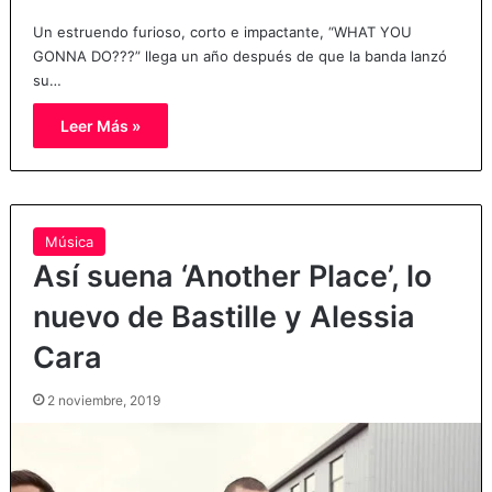
Un estruendo furioso, corto e impactante, “WHAT YOU
GONNA DO???” llega un año después de que la banda lanzó
su…
Leer Más »
Música
Así suena ‘Another Place’, lo
nuevo de Bastille y Alessia
Cara
2 noviembre, 2019