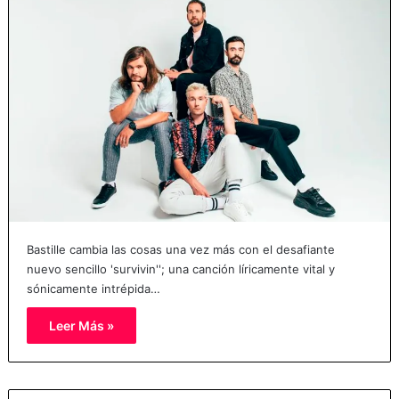
Bastille cambia las cosas una vez más con el desafiante
nuevo sencillo 'survivin''; una canción líricamente vital y
sónicamente intrépida…
Leer Más »