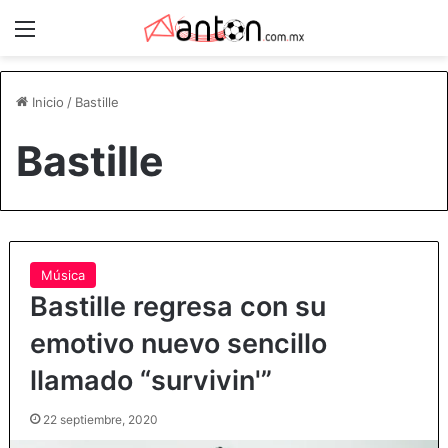
Menú
Inicio
/
Bastille
Bastille
Música
Bastille regresa con su
emotivo nuevo sencillo
llamado “survivin'”
22 septiembre, 2020