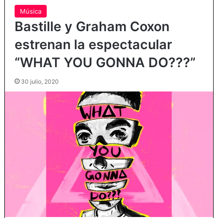
Música
Bastille y Graham Coxon
estrenan la espectacular
“WHAT YOU GONNA DO???”
30 julio, 2020