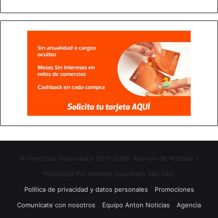
© Derechos Reservados 2015-2026, Agencia de Noticias y
Publicidad Por Internet Querétaro 360 SAS.
Política de privacidad y datos personales
Promociones
Comunícate con nosotros
Equipo Anton Noticias
Agencia