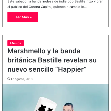
Este sábado, la banda inglesa de indie pop Bastille hizo vibrar
al público del Corona Capital, quienes a cambio le…
Leer Más »
Música
Marshmello y la banda
británica Bastille revelan su
nuevo sencillo “Happier”
17 agosto, 2018