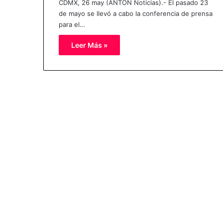
CDMX, 26 may (ANTON Noticias).- El pasado 23
de mayo se llevó a cabo la conferencia de prensa
para el…
Leer Más »