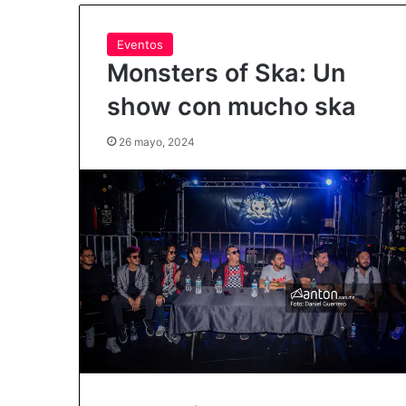
Eventos
Monsters of Ska: Un
show con mucho ska
26 mayo, 2024