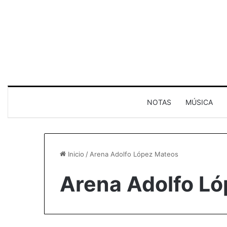
NOTAS
MÚSICA
Inicio
/
Arena Adolfo López Mateos
Arena Adolfo L