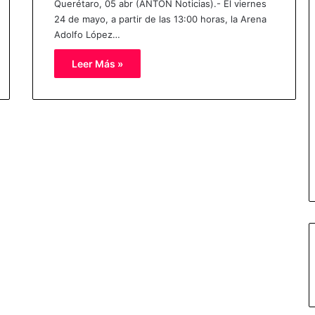
Querétaro, 05 abr (ANTON Noticias).- El viernes
24 de mayo, a partir de las 13:00 horas, la Arena
Adolfo López…
Leer Más »