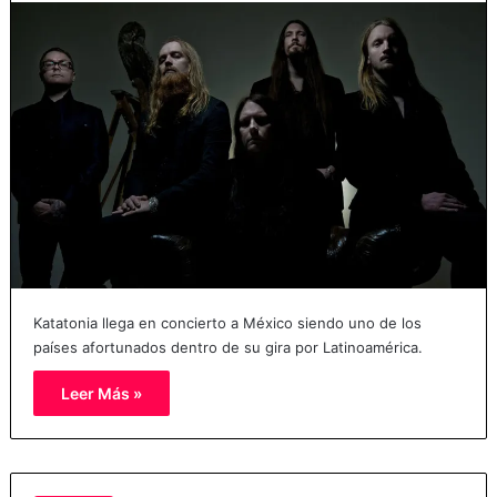
Katatonia llega en concierto a México siendo uno de los
países afortunados dentro de su gira por Latinoamérica.
Leer Más »