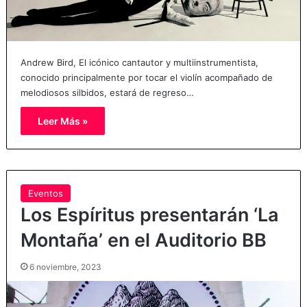
Andrew Bird, El icónico cantautor y multiinstrumentista,
conocido principalmente por tocar el violín acompañado de
melodiosos silbidos, estará de regreso…
Leer Más »
Eventos
Los Espíritus presentarán ‘La
Montaña’ en el Auditorio BB
6 noviembre, 2023