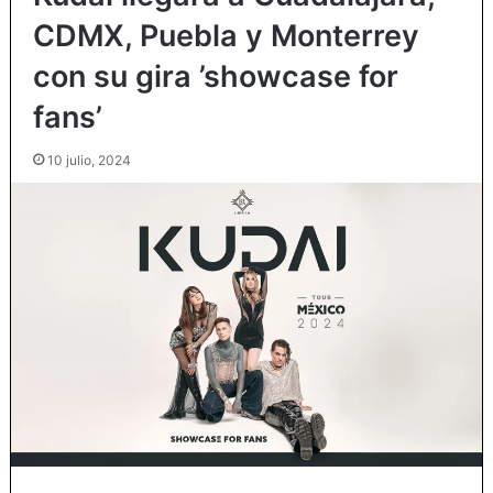
CDMX, Puebla y Monterrey
con su gira ’showcase for
fans’
10 julio, 2024