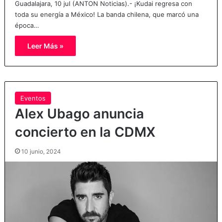
Guadalajara, 10 jul (ANTON Noticias).- ¡Kudai regresa con
toda su energía a México! La banda chilena, que marcó una
época…
Leer Más »
Eventos
Alex Ubago anuncia
concierto en la CDMX
10 junio, 2024