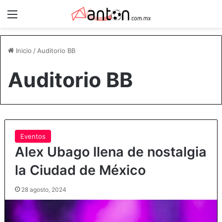
Menú
Inicio
/
Auditorio BB
Auditorio BB
Eventos
Alex Ubago llena de nostalgia
la Ciudad de México
28 agosto, 2024