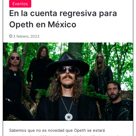
Eventos
En la cuenta regresiva para
Opeth en México
3 febrero, 2023
Sabemos que no es novedad que Opeth se estará