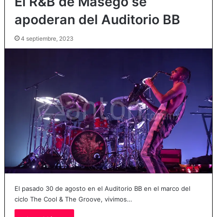
El R&B de Masego se
apoderan del Auditorio BB
4 septiembre, 2023
El pasado 30 de agosto en el Auditorio BB en el marco del
ciclo The Cool & The Groove, vivimos…