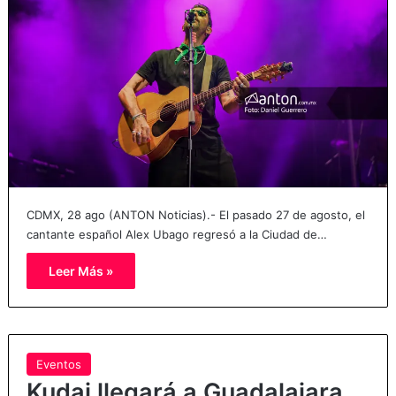
CDMX, 28 ago (ANTON Noticias).- El pasado 27 de agosto, el
cantante español Alex Ubago regresó a la Ciudad de…
Leer Más »
Eventos
Kudai llegará a Guadalajara,