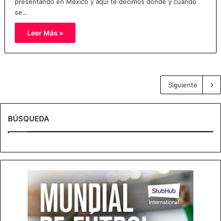
presentando en México y aquí te decimos dónde y cuando
se…
Leer Más »
Siguiente
BÚSQUEDA