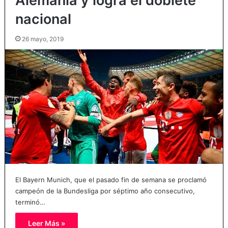
Alemania y logra el doblete
nacional
26 mayo, 2019
El Bayern Munich, que el pasado fin de semana se proclamó
campeón de la Bundesliga por séptimo año consecutivo,
terminó…
Leer Más »