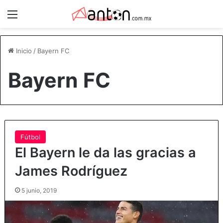
Menú
Inicio
/
Bayern FC
Bayern FC
Fútbol
El Bayern le da las gracias a
James Rodríguez
5 junio, 2019