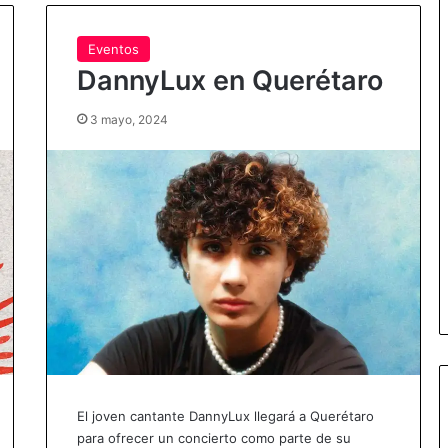
Eventos
DannyLux en Querétaro
3 mayo, 2024
El joven cantante DannyLux llegará a Querétaro
para ofrecer un concierto como parte de su