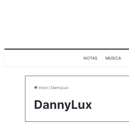
NOTAS
MÚSICA
Inicio
/
DannyLux
DannyLux