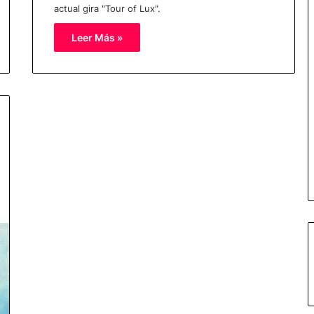
actual gira "Tour of Lux".
Leer Más »