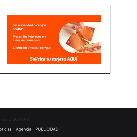
rétaro 360 SAS.
ticias
Agencia
PUBLICIDAD