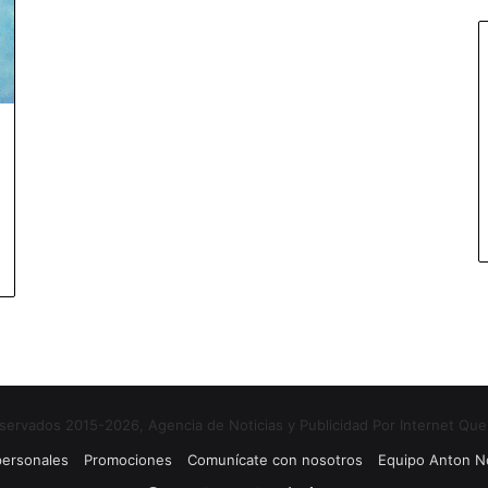
ervados 2015-2026, Agencia de Noticias y Publicidad Por Internet Que
 personales
Promociones
Comunícate con nosotros
Equipo Anton No