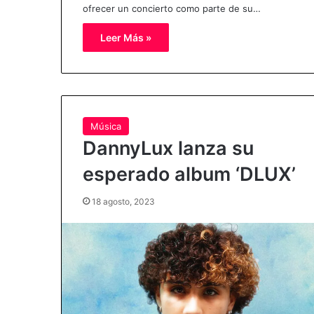
ofrecer un concierto como parte de su…
Leer Más »
Música
DannyLux lanza su
esperado album ‘DLUX’
18 agosto, 2023