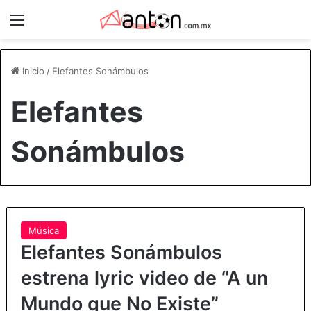
Menú
Inicio
/
Elefantes Sonámbulos
Elefantes
Sonámbulos
Música
Elefantes Sonámbulos
estrena lyric video de “A un
Mundo que No Existe”