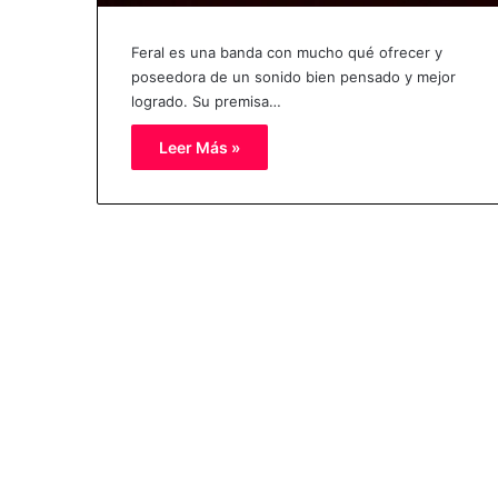
Feral es una banda con mucho qué ofrecer y
poseedora de un sonido bien pensado y mejor
logrado. Su premisa…
Leer Más »