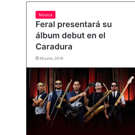
Música
Feral presentará su
álbum debut en el
Caradura
26 junio, 2019