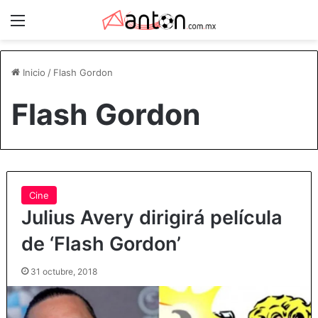
Menú
Inicio
/
Flash Gordon
Flash Gordon
Cine
Julius Avery dirigirá película
de ‘Flash Gordon’
31 octubre, 2018