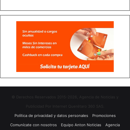
© Derechos Reservados 2015-2026, Agencia de Noticias y
Publicidad Por Internet Querétaro 360 SAS.
Política de privacidad y datos personales
Promociones
Comunícate con nosotros
Equipo Anton Noticias
Agencia