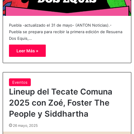
Puebla -actualizado el 31 de mayo- (ANTON Noticias).-
Puebla se prepara para recibir la primera edición de Resuena
Dos Equis,…
Leer Más »
Eventos
Lineup del Tecate Comuna
2025 con Zoé, Foster The
People y Siddhartha
26 mayo, 2025