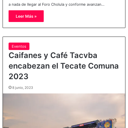
a nada de llegar al Foro Cholula y conforme avanzan…
Leer Más »
Eventos
Caifanes y Café Tacvba
encabezan el Tecate Comuna
2023
8 junio, 2023