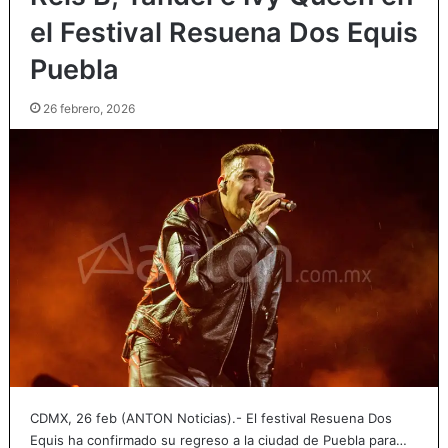
el Festival Resuena Dos Equis
Puebla
26 febrero, 2026
CDMX, 26 feb (ANTON Noticias).- El festival Resuena Dos
Equis ha confirmado su regreso a la ciudad de Puebla para…