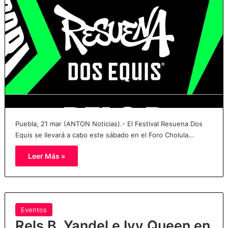
Puebla, 21 mar (ANTON Noticias).- El Festival Resuena Dos
Equis se llevará a cabo este sábado en el Foro Cholula…
Leer Más »
Eventos
Rels B, Yandel e Ivy Queen en