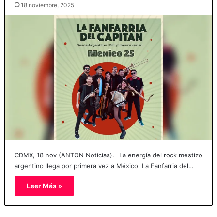
18 noviembre, 2025
CDMX, 18 nov (ANTON Noticias).- La energía del rock mestizo
argentino llega por primera vez a México. La Fanfarria del…
Leer Más »