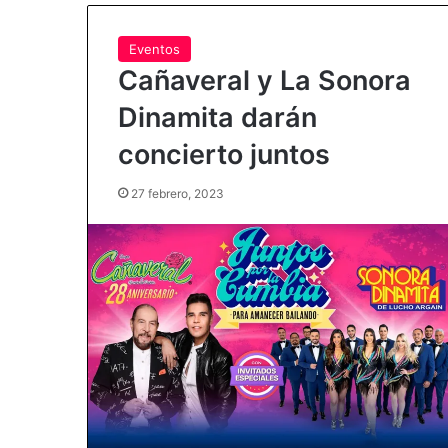
Eventos
Cañaveral y La Sonora
Dinamita darán
concierto juntos
27 febrero, 2023