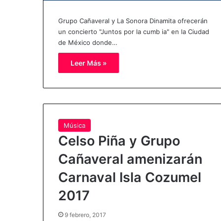
Grupo Cañaveral y La Sonora Dinamita ofrecerán
un concierto "Juntos por la cumb ia" en la Ciudad
de México donde…
Leer Más »
Música
Celso Piña y Grupo
Cañaveral amenizarán
Carnaval Isla Cozumel
2017
9 febrero, 2017