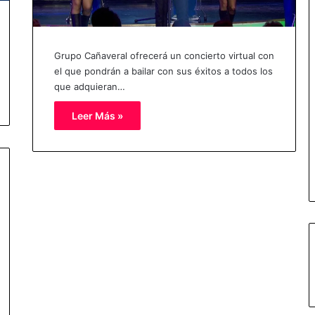
Grupo Cañaveral ofrecerá un concierto virtual con
el que pondrán a bailar con sus éxitos a todos los
que adquieran…
Leer Más »