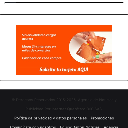
© Derechos Reservados 2015-2026, Agencia de Noticias y
Publicidad Por Internet Querétaro 360 SAS.
Política de privacidad y datos personales
Promociones
Comunícate con nosotros
Equipo Anton Noticias
Agencia