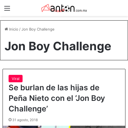
Menú
Inicio
/
Jon Boy Challenge
Jon Boy Challenge
Viral
Se burlan de las hijas de
Peña Nieto con el ‘Jon Boy
Challenge’
31 agosto, 2018