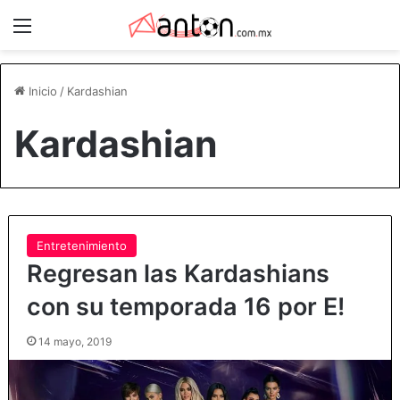
Menú
Inicio
/
Kardashian
Kardashian
Entretenimiento
Regresan las Kardashians
con su temporada 16 por E!
14 mayo, 2019