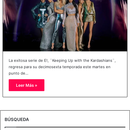
La exitosa serie de E!, ¨Keeping Up with the Kardashians¨,
regresa para su decimosexta temporada este martes en
punto de…
Leer Más »
BÚSQUEDA