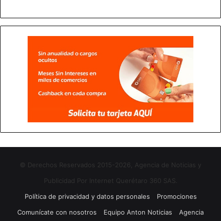
© Derechos Reservados 2015-2026, Agencia de Noticias y
Publicidad Por Internet Querétaro 360 SAS.
Política de privacidad y datos personales
Promociones
Comunícate con nosotros
Equipo Anton Noticias
Agencia