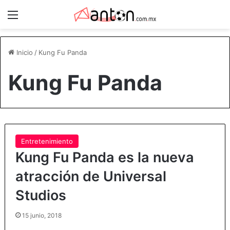
Menú
Inicio
/
Kung Fu Panda
Kung Fu Panda
Entretenimiento
Kung Fu Panda es la nueva
atracción de Universal
Studios
15 junio, 2018